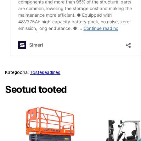
Kategooria:
Tõsteseadmed
Seotud tooted