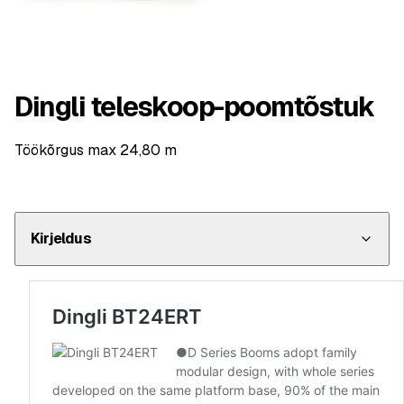
Dingli teleskoop-poomtõstuk
Töökõrgus max 24,80 m
Kirjeldus